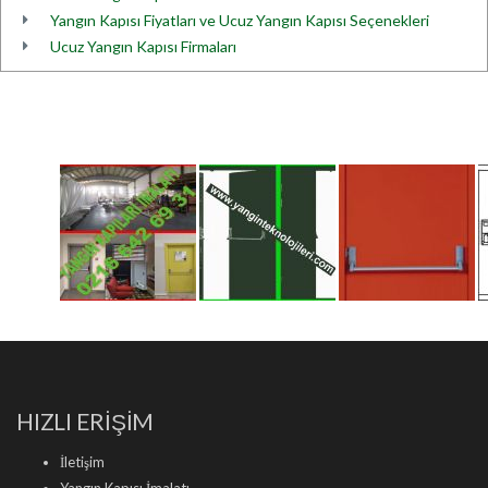
Yangın Kapısı Fiyatları ve Ucuz Yangın Kapısı Seçenekleri
Ucuz Yangın Kapısı Firmaları
HIZLI ERİŞİM
İletişim