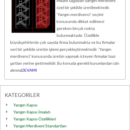
imkanı sağlayan yangın merdiveni
özel bir şekilde üretilmektedir.
‘Yangın merdivenci’ seçimi
konusunda dikkat edilmesi
gereken birçok nokta
bulunmaktadır. Özellikle
büyükşehirlerde çok sayıda firma bulunmakta ve bu firmalar
seri bir şekilde üretim işlemi gerçekleştirmektedir. ‘Yangın
merdivenci’ konusunda üretim yapmak isteyen firmalar bazı
şartları yerine getirmelidir. Bu konuda gerekli kurumlardan izin
alınma
DEVAMI
KATEGORİLER
Yangın Kapısı
Yangın Kapısı İmalatı
Yangın Kapısı Özellikleri
Yangın Merdiveni Standartları