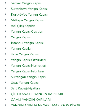
Sarıyer Yangın Kapısı
Sultanbeyli Yangın Kapısı
Kurtköy'de Yangın Kapısı
Maltepe Yangın Kapısı
Acil Çıkış Kapıları
Yangın Kapısı Çeşitleri
Yangın Kapısı
İstanbul Yangın Kapısı
Yangın Kapıları
Ucuz Yangın Kapısı
Yangın Kapısı Özellikleri
Yangın Kapısı Hizmetleri
Yangın Kapısı Fabrikası
Sultangazi Yangın Kapısı
Ucuz Yangın Kapısı
Şaft Kapağı Fiyatları
ÇİFT KANATLI YANGIN KAPILARI
CAMLI YANGIN KAPILARI
YANGIN ANINDA NE YAPILMASI GEREKİYOR