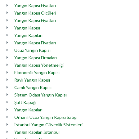
Yangın Kapısı Fiyatları
Yangın Kapısı Ölçüleri
Yangın Kapısı Fiyatları
Yangın Kapısı
Yangın Kapıları
Yangın Kapısı Fiyatları
Ucuz Yangın Kapısı
Yangın Kapısı Firmaları
Yangın Kapısı Yönetmeliği
Ekonomik Yangın Kapısı
Raylı Yangın Kapısı
Camlı Yangın Kapısı
Sistem Odası Yangın Kapısı
Şaft Kapağı
Yangın Kapıları
Orhanlı Ucuz Yangın Kapısı Satışı
İstanbul Yangın Güvenlik Sistemleri
Yangın Kapıları İstanbul