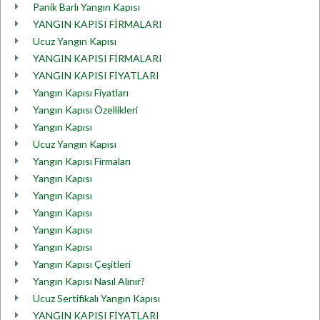
Panik Barlı Yangın Kapısı
YANGIN KAPISI FİRMALARI
Ucuz Yangın Kapısı
YANGIN KAPISI FİRMALARI
YANGIN KAPISI FİYATLARI
Yangın Kapısı Fiyatları
Yangın Kapısı Özellikleri
Yangın Kapısı
Ucuz Yangın Kapısı
Yangın Kapısı Firmaları
Yangın Kapısı
Yangın Kapısı
Yangın Kapısı
Yangın Kapısı
Yangın Kapısı
Yangın Kapısı Çeşitleri
Yangın Kapısı Nasıl Alınır?
Ucuz Sertifikalı Yangın Kapısı
YANGIN KAPISI FİYATLARI