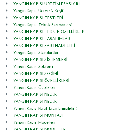
YANGIN KAPISI ÜRETİM ESASLARI
Yangın Kapısı Ücretsiz Keşif
YANGIN KAPISI TESTLERİ
Yangın Kapısı Teknik Şartnamesi
YANGIN KAPISI TEKNİK ÖZELLİKLERİ
YANGIN KAPISI TASARIMLARI
YANGIN KAPISI ŞARTNAMELERİ
Yangın Kapısı Standartları
YANGIN KAPISI SİSTEMLERİ
Yangın Kapısı Sektörü
YANGIN KAPISI SEÇİMİ
YANGIN KAPISI ÖZELLİKLERİ
Yangın Kapısı Özelikleri
YANGIN KAPISI NEDİR
YANGIN KAPISI NEDİR
Yangın Kapısı Nasıl Tasarlanmalıdır ?
YANGIN KAPISI MONTAJI
Yangın Kapısı Modelleri
YANGIN KAPISI MODELLERİ