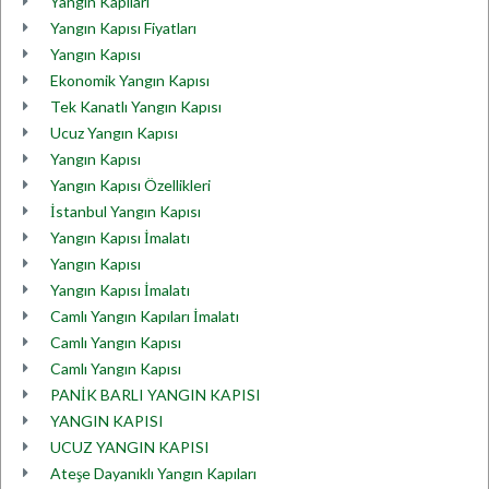
Yangın Kapıları
Yangın Kapısı Fiyatları
Yangın Kapısı
Ekonomik Yangın Kapısı
Tek Kanatlı Yangın Kapısı
Ucuz Yangın Kapısı
Yangın Kapısı
Yangın Kapısı Özellikleri
İstanbul Yangın Kapısı
Yangın Kapısı İmalatı
Yangın Kapısı
Yangın Kapısı İmalatı
Camlı Yangın Kapıları İmalatı
Camlı Yangın Kapısı
Camlı Yangın Kapısı
PANİK BARLI YANGIN KAPISI
YANGIN KAPISI
UCUZ YANGIN KAPISI
Ateşe Dayanıklı Yangın Kapıları