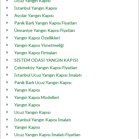
Ucuz Yangın Kapısı
İstanbul Yangın Kapısı
Avcılar Yangın Kapısı
Panik Barlı Yangın Kapısı Fiyatları
Ümraniye Yangın Kapısı Fiyatları
Yangın Kapısı Özellikleri
Yangın Kapısı Yönetmeliği
Yangın Kapısı Firmaları
SİSTEM ODASI YANGIN KAPISI
Çekmeköy Yangın Kapısı Fiyatları
İstanbul Ucuz Yangın Kapısı İmalatı
Panik Barlı Ucuz Yangın Kapısı
Yangın Kapısı
Yangın Kapısı Modelleri
Yangın Kapısı
Ucuz Yangın Kapısı
İstanbul Yangın Kapısı İmalatı
Yangın Kapısı
Ucuz Yangın Kapısı İmalatı Fiyatları