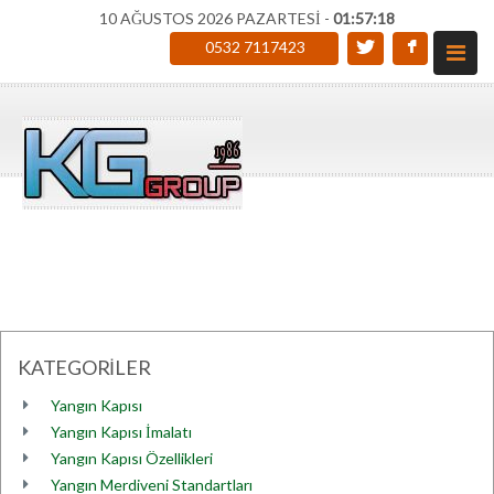
10 AĞUSTOS 2026 PAZARTESİ -
01:57:19
0532 7117423
KATEGORİLER
Yangın Kapısı
Yangın Kapısı İmalatı
Yangın Kapısı Özellikleri
Yangın Merdiveni Standartları