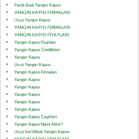
Panik Barlı Yangın Kapısı
YANGIN KAPISI FİRMALARI
Ucuz Yangın Kapısı
YANGIN KAPISI FİRMALARI
YANGIN KAPISI FİYATLARI
Yangın Kapısı Fiyatları
Yangın Kapısı Özellikleri
Yangın Kapısı
Ucuz Yangın Kapısı
Yangın Kapısı Firmaları
Yangın Kapısı
Yangın Kapısı
Yangın Kapısı
Yangın Kapısı
Yangın Kapısı
Yangın Kapısı Çeşitleri
Yangın Kapısı Nasıl Alınır?
Ucuz Sertifikalı Yangın Kapısı
YANGIN KAPISI FİYATLARI