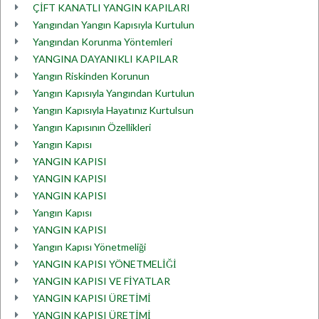
ÇİFT KANATLI YANGIN KAPILARI
Yangından Yangın Kapısıyla Kurtulun
Yangından Korunma Yöntemleri
YANGINA DAYANIKLI KAPILAR
Yangın Riskinden Korunun
Yangın Kapısıyla Yangından Kurtulun
Yangın Kapısıyla Hayatınız Kurtulsun
Yangın Kapısının Özellikleri
Yangın Kapısı
YANGIN KAPISI
YANGIN KAPISI
YANGIN KAPISI
Yangın Kapısı
YANGIN KAPISI
Yangın Kapısı Yönetmeliği
YANGIN KAPISI YÖNETMELİĞİ
YANGIN KAPISI VE FİYATLAR
YANGIN KAPISI ÜRETİMİ
YANGIN KAPISI ÜRETİMİ