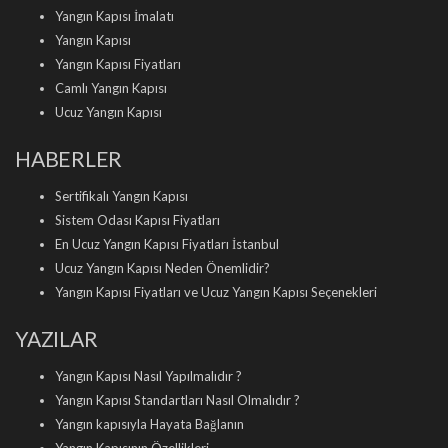
Yangın Kapısı İmalatı
Yangın Kapısı
Yangın Kapısı Fiyatları
Camlı Yangın Kapısı
Ucuz Yangın Kapısı
HABERLER
Sertifikalı Yangın Kapısı
Sistem Odası Kapısı Fiyatları
En Ucuz Yangın Kapısı Fiyatları İstanbul
Ucuz Yangın Kapısı Neden Önemlidir?
Yangın Kapısı Fiyatları ve Ucuz Yangın Kapısı Seçenekleri
YAZILAR
Yangın Kapısı Nasıl Yapılmalıdır ?
Yangın Kapısı Standartları Nasıl Olmalıdır ?
Yangın kapısıyla Hayata Bağlanın