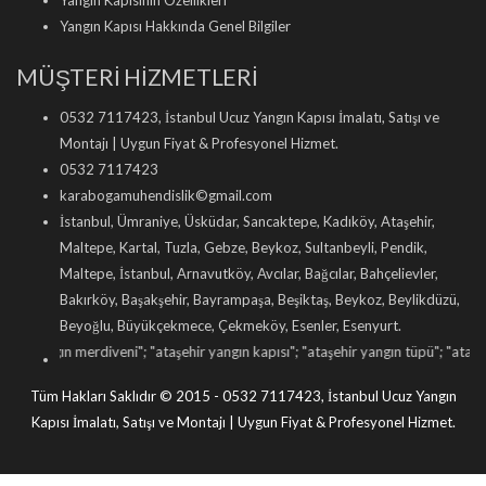
Yangın Kapısının Özellikleri
Yangın Kapısı Hakkında Genel Bilgiler
MÜŞTERİ HİZMETLERİ
0532 7117423, İstanbul Ucuz Yangın Kapısı İmalatı, Satışı ve
Montajı | Uygun Fiyat & Profesyonel Hizmet.
0532 7117423
karabogamuhendislik©gmail.com
İstanbul, Ümraniye, Üsküdar, Sancaktepe, Kadıköy, Ataşehir,
Maltepe, Kartal, Tuzla, Gebze, Beykoz, Sultanbeyli, Pendik,
Maltepe, İstanbul, Arnavutköy, Avcılar, Bağcılar, Bahçelievler,
Bakırköy, Başakşehir, Bayrampaşa, Beşiktaş, Beykoz, Beylikdüzü,
Beyoğlu, Büyükçekmece, Çekmeköy, Esenler, Esenyurt.
gın merdiveni
"; "
ataşehir yangın kapısı
"; "
ataşehir yangın tüpü
"; "
ataşehir yangın
Tüm Hakları Saklıdır © 2015 - 0532 7117423, İstanbul Ucuz Yangın
Kapısı İmalatı, Satışı ve Montajı | Uygun Fiyat & Profesyonel Hizmet.