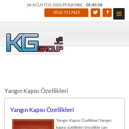
06 AĞUSTOS 2026 PERŞEMBE -
01:45:37
0532 7117423
Yangın Kapısı Özellikleri
Yangın Kapısı Özellikleri
Yangın Kapısı Özellikleri Yangın
kapısı özellikleri öncelikle can