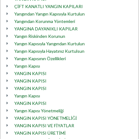
ÇİFT KANATLI YANGIN KAPILARI
Yangından Yangın Kapısıyla Kurtulun
Yangından Korunma Yöntemleri
YANGINA DAYANIKLI KAPILAR
Yangın Riskinden Korunun
Yangın Kapısıyla Yangından Kurtulun
Yangın Kapısıyla Hayatınız Kurtulsun
Yangın Kapısının Özellikleri
Yangın Kapısı
YANGIN KAPISI
YANGIN KAPISI
YANGIN KAPISI
Yangın Kapısı
YANGIN KAPISI
Yangın Kapısı Yönetmeliği
YANGIN KAPISI YÖNETMELİĞİ
YANGIN KAPISI VE FİYATLAR
YANGIN KAPISI ÜRETİMİ