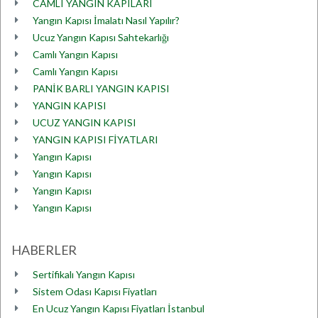
CAMLI YANGIN KAPILARI
Yangın Kapısı İmalatı Nasıl Yapılır?
Ucuz Yangın Kapısı Sahtekarlığı
Camlı Yangın Kapısı
Camlı Yangın Kapısı
PANİK BARLI YANGIN KAPISI
YANGIN KAPISI
UCUZ YANGIN KAPISI
YANGIN KAPISI FİYATLARI
Yangın Kapısı
Yangın Kapısı
Yangın Kapısı
Yangın Kapısı
HABERLER
Sertifikalı Yangın Kapısı
Sistem Odası Kapısı Fiyatları
En Ucuz Yangın Kapısı Fiyatları İstanbul