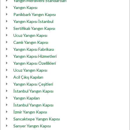
Yangın Merdiveni Standartları
Yangın Kapısı
Panikbarlı Yangın Kapısı
Yangın Kapısı İstanbul
Sertifikalı Yangın Kapısı
Ucuz Yangın Kapısı
Camlı Yangın Kapısı
Yangın Kapısı Fabrikası
Yangın Kapısı Hizmetleri
Yangın Kapısı Özellikleri
Ucuz Yangın Kapısı
Acil Çıkış Kapıları
Yangın Kapısı Çeşitleri
İstanbul Yangın Kapısı
Yangın Kapıları
İstanbul Yangın Kapısı
İzmir Yangın Kapısı
Sancaktepe Yangın Kapısı
Sarıyer Yangın Kapısı