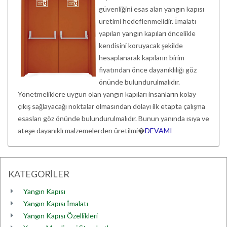
güvenliğini esas alan yangın kapısı
üretimi hedeflenmelidir. İmalatı
yapılan yangın kapıları öncelikle
kendisini koruyacak şekilde
hesaplanarak kapıların birim
fiyatından önce dayanıklılığı göz
önünde bulundurulmalıdır.
Yönetmeliklere uygun olan yangın kapıları insanların kolay
çıkış sağlayacağı noktalar olmasından dolayı ilk etapta çalışma
esasları göz önünde bulundurulmalıdır. Bunun yanında ısıya ve
ateşe dayanıklı malzemelerden üretilmi�
DEVAMI
KATEGORİLER
Yangın Kapısı
Yangın Kapısı İmalatı
Yangın Kapısı Özellikleri