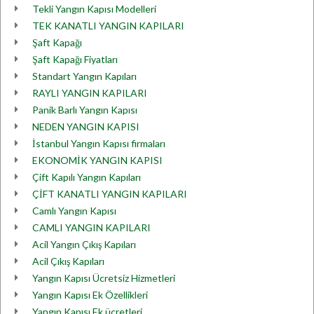
Tekli Yangın Kapısı Modelleri
TEK KANATLI YANGIN KAPILARI
Şaft Kapağı
Şaft Kapağı Fiyatları
Standart Yangın Kapıları
RAYLI YANGIN KAPILARI
Panik Barlı Yangın Kapısı
NEDEN YANGIN KAPISI
İstanbul Yangın Kapısı firmaları
EKONOMİK YANGIN KAPISI
Çift Kapılı Yangın Kapıları
ÇİFT KANATLI YANGIN KAPILARI
Camlı Yangın Kapısı
CAMLI YANGIN KAPILARI
Acil Yangın Çıkış Kapıları
Acil Çıkış Kapıları
Yangın Kapısı Ücretsiz Hizmetleri
Yangın Kapısı Ek Özellikleri
Yangın Kapısı Ek ücretleri