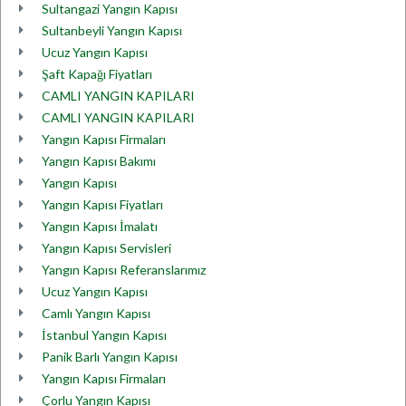
Sultangazi Yangın Kapısı
Sultanbeyli Yangın Kapısı
Ucuz Yangın Kapısı
Şaft Kapağı Fiyatları
CAMLI YANGIN KAPILARI
CAMLI YANGIN KAPILARI
Yangın Kapısı Firmaları
Yangın Kapısı Bakımı
Yangın Kapısı
Yangın Kapısı Fiyatları
Yangın Kapısı İmalatı
Yangın Kapısı Servisleri
Yangın Kapısı Referanslarımız
Ucuz Yangın Kapısı
Camlı Yangın Kapısı
İstanbul Yangın Kapısı
Panik Barlı Yangın Kapısı
Yangın Kapısı Firmaları
Çorlu Yangın Kapısı