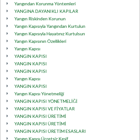
Yangından Korunma Yöntemleri
YANGINA DAYANIKLI KAPILAR
Yangın Riskinden Korunun
Yangın Kapısıyla Yangından Kurtulun
Yangın Kapısıyla Hayatınız Kurtulsun
Yangın Kapısının Özellikleri
Yangın Kapısı
YANGIN KAPISI
YANGIN KAPISI
YANGIN KAPISI
Yangın Kapısı
YANGIN KAPISI
Yangın Kapısı Yönetmeliği
YANGIN KAPISI YÖNETMELİĞİ
YANGIN KAPISI VE FİYATLAR
YANGIN KAPISI ÜRETİMİ
YANGIN KAPISI ÜRETİMİ
YANGIN KAPISI ÜRETİM ESASLARI
Yangın Kapısı Ücretsiz Keşif