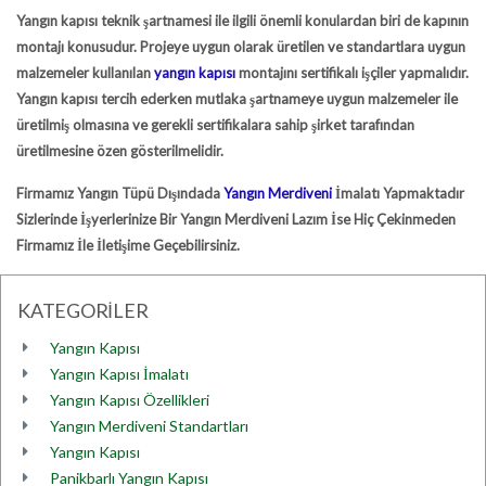
Yangın kapısı teknik şartnamesi
ile ilgili önemli konulardan biri de kapının
montajı konusudur. Projeye uygun olarak üretilen ve standartlara uygun
malzemeler kullanılan
yangın kapısı
montajını sertifikalı işçiler yapmalıdır.
Yangın kapısı
tercih ederken mutlaka şartnameye uygun malzemeler ile
üretilmiş olmasına ve gerekli sertifikalara sahip şirket tarafından
üretilmesine özen gösterilmelidir.
Firmamız Yangın Tüpü Dışındada
Yangın Merdiveni
İmalatı Yapmaktadır
Sizlerinde İşyerlerinize Bir Yangın Merdiveni Lazım İse Hiç Çekinmeden
Firmamız İle İletişime Geçebilirsiniz.
KATEGORİLER
Yangın Kapısı
Yangın Kapısı İmalatı
Yangın Kapısı Özellikleri
Yangın Merdiveni Standartları
Yangın Kapısı
Panikbarlı Yangın Kapısı