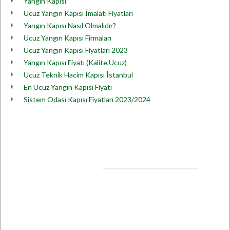
Yangın Kapısı
Ucuz Yangın Kapısı İmalatı Fiyatları
Yangın Kapısı Nasıl Olmalıdır?
Ucuz Yangın Kapısı Firmaları
Ucuz Yangın Kapısı Fiyatları 2023
Yangın Kapısı Fiyatı (Kalite,Ucuz)
Ucuz Teknik Hacim Kapısı İstanbul
En Ucuz Yangın Kapısı Fiyatı
Sistem Odası Kapısı Fiyatları 2023/2024