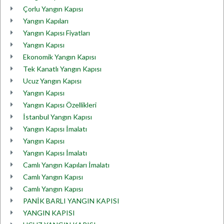
Çorlu Yangın Kapısı
Yangın Kapıları
Yangın Kapısı Fiyatları
Yangın Kapısı
Ekonomik Yangın Kapısı
Tek Kanatlı Yangın Kapısı
Ucuz Yangın Kapısı
Yangın Kapısı
Yangın Kapısı Özellikleri
İstanbul Yangın Kapısı
Yangın Kapısı İmalatı
Yangın Kapısı
Yangın Kapısı İmalatı
Camlı Yangın Kapıları İmalatı
Camlı Yangın Kapısı
Camlı Yangın Kapısı
PANİK BARLI YANGIN KAPISI
YANGIN KAPISI