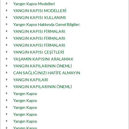
Yangın Kapısı Modelleri
YANGIN KAPISI MODELLERİ
YANGIN KAPISI KULLANIMI
Yangın Kapısı Hakkında Genel Bilgiler:
YANGIN KAPISI FİRMALARI
YANGIN KAPISI FİRMALARI
YANGIN KAPISI FİRMALARI
YANGIN KAPISI ÇEŞİTLERİ
YAŞAMIN KAPISINI ARALAMAK
YANGIN KAPILARININ ÖNEMLİ
CAN SAĞLIĞINIZI HAFİFE ALMAYIN
YANGIN KAPILARI
YANGIN KAPILARININ ÖNEMLİ
Yangın Kapısı
Yangın Kapısı
Yangın Kapısı
Yangın Kapısı
Yangın Kapısı
Yangın Kapısı