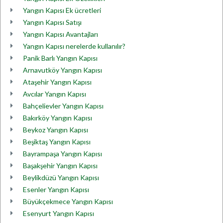
Yangın Kapısı Ek ücretleri
Yangın Kapısı Satışı
Yangın Kapısı Avantajları
Yangın Kapısı nerelerde kullanılır?
Panik Barlı Yangın Kapısı
Arnavutköy Yangın Kapısı
Ataşehir Yangın Kapısı
Avcılar Yangın Kapısı
Bahçelievler Yangın Kapısı
Bakırköy Yangın Kapısı
Beykoz Yangın Kapısı
Beşiktaş Yangın Kapısı
Bayrampaşa Yangın Kapısı
Başakşehir Yangın Kapısı
Beylikdüzü Yangın Kapısı
Esenler Yangın Kapısı
Büyükçekmece Yangın Kapısı
Esenyurt Yangın Kapısı