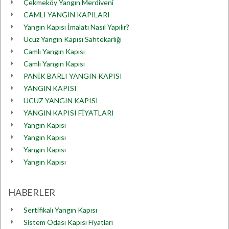
Çekmeköy Yangın Merdiveni
CAMLI YANGIN KAPILARI
Yangın Kapısı İmalatı Nasıl Yapılır?
Ucuz Yangın Kapısı Sahtekarlığı
Camlı Yangın Kapısı
Camlı Yangın Kapısı
PANİK BARLI YANGIN KAPISI
YANGIN KAPISI
UCUZ YANGIN KAPISI
YANGIN KAPISI FİYATLARI
Yangın Kapısı
Yangın Kapısı
Yangın Kapısı
Yangın Kapısı
HABERLER
Sertifikalı Yangın Kapısı
Sistem Odası Kapısı Fiyatları