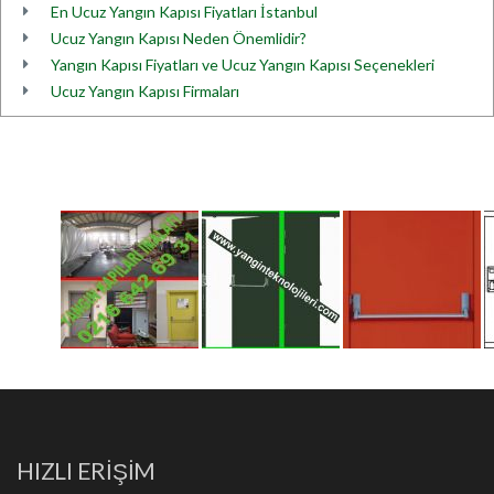
En Ucuz Yangın Kapısı Fiyatları İstanbul
Ucuz Yangın Kapısı Neden Önemlidir?
Yangın Kapısı Fiyatları ve Ucuz Yangın Kapısı Seçenekleri
Ucuz Yangın Kapısı Firmaları
HIZLI ERİŞİM