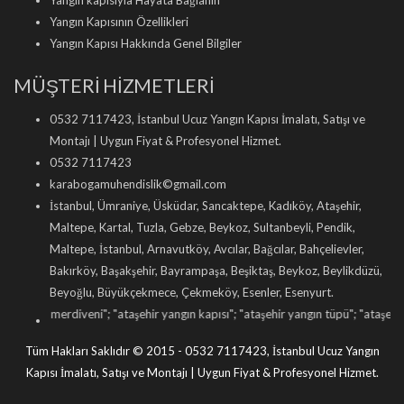
Yangın kapısıyla Hayata Bağlanın
Yangın Kapısının Özellikleri
Yangın Kapısı Hakkında Genel Bilgiler
MÜŞTERİ HİZMETLERİ
0532 7117423, İstanbul Ucuz Yangın Kapısı İmalatı, Satışı ve
Montajı | Uygun Fiyat & Profesyonel Hizmet.
0532 7117423
karabogamuhendislik©gmail.com
İstanbul, Ümraniye, Üsküdar, Sancaktepe, Kadıköy, Ataşehir,
Maltepe, Kartal, Tuzla, Gebze, Beykoz, Sultanbeyli, Pendik,
Maltepe, İstanbul, Arnavutköy, Avcılar, Bağcılar, Bahçelievler,
Bakırköy, Başakşehir, Bayrampaşa, Beşiktaş, Beykoz, Beylikdüzü,
Beyoğlu, Büyükçekmece, Çekmeköy, Esenler, Esenyurt.
n merdiveni
"; "
ataşehir yangın kapısı
"; "
ataşehir yangın tüpü
"; "
ataşehir yangın s
Tüm Hakları Saklıdır © 2015 - 0532 7117423, İstanbul Ucuz Yangın
Kapısı İmalatı, Satışı ve Montajı | Uygun Fiyat & Profesyonel Hizmet.