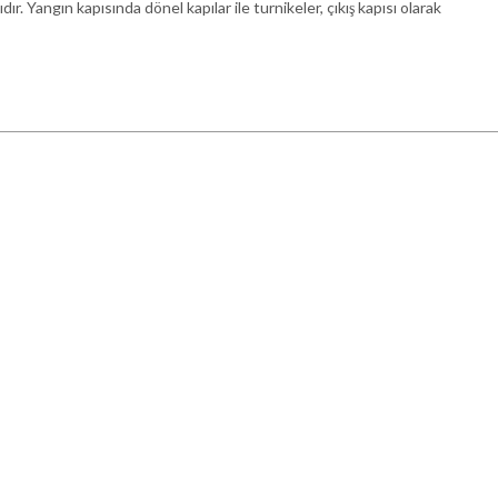
ır. Yangın kapısında dönel kapılar ile turnikeler, çıkış kapısı olarak