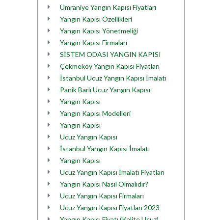
Ümraniye Yangın Kapısı Fiyatları
Yangın Kapısı Özellikleri
Yangın Kapısı Yönetmeliği
Yangın Kapısı Firmaları
SİSTEM ODASI YANGIN KAPISI
Çekmeköy Yangın Kapısı Fiyatları
İstanbul Ucuz Yangın Kapısı İmalatı
Panik Barlı Ucuz Yangın Kapısı
Yangın Kapısı
Yangın Kapısı Modelleri
Yangın Kapısı
Ucuz Yangın Kapısı
İstanbul Yangın Kapısı İmalatı
Yangın Kapısı
Ucuz Yangın Kapısı İmalatı Fiyatları
Yangın Kapısı Nasıl Olmalıdır?
Ucuz Yangın Kapısı Firmaları
Ucuz Yangın Kapısı Fiyatları 2023
Yangın Kapısı Fiyatı (Kalite,Ucuz)