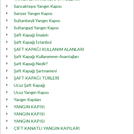
Sancaktepe Yangın Kapısı
Sarıyer Yangın Kapısı
Sultanbeyli Yangın Kapısı
Sultangazi Yangın Kapısı
Şaft Kapağı İmalatı
Şaft Kapağı İstanbul
ŞAFT KAPAĞI KULLANIM ALANLARI
Şaft Kapağı Kullanımının Avantajları
Şaft Kapağı Nedir?
Şaft Kapağı Şartnamesi
ŞAFT KAPAĞI TÜRLERİ
Ucuz Şaft Kapağı
Ucuz Yangın Kapısı
Yangın Kapıları
YANGIN KAPISI
YANGIN KAPISI
YANGIN KAPISI
ÇİFT KANATLI YANGIN KAPILARI