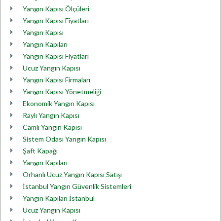
Yangın Kapısı Ölçüleri
Yangın Kapısı Fiyatları
Yangın Kapısı
Yangın Kapıları
Yangın Kapısı Fiyatları
Ucuz Yangın Kapısı
Yangın Kapısı Firmaları
Yangın Kapısı Yönetmeliği
Ekonomik Yangın Kapısı
Raylı Yangın Kapısı
Camlı Yangın Kapısı
Sistem Odası Yangın Kapısı
Şaft Kapağı
Yangın Kapıları
Orhanlı Ucuz Yangın Kapısı Satışı
İstanbul Yangın Güvenlik Sistemleri
Yangın Kapıları İstanbul
Ucuz Yangın Kapısı