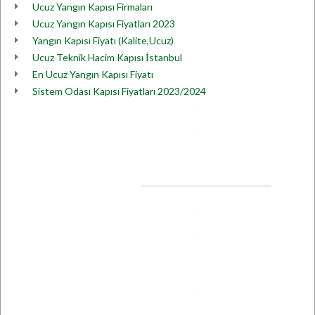
Ucuz Yangın Kapısı Firmaları
Ucuz Yangın Kapısı Fiyatları 2023
Yangın Kapısı Fiyatı (Kalite,Ucuz)
Ucuz Teknik Hacim Kapısı İstanbul
En Ucuz Yangın Kapısı Fiyatı
Sistem Odası Kapısı Fiyatları 2023/2024