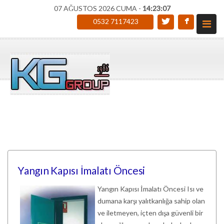
07 AĞUSTOS 2026 CUMA -
14:23:08
0532 7117423
Yangın Kapısı İmalatı Öncesi
Yangın Kapısı İmalatı Öncesi Isı ve
dumana karşı yalıtkanlığa sahip olan
ve iletmeyen, içten dışa güvenli bir