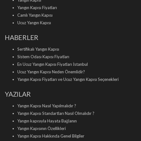
Yangın Kapısı
Yangın Kapısı Fiyatları
Camlı Yangın Kapısı
Ucuz Yangın Kapısı
HABERLER
Sertifikalı Yangın Kapısı
Sistem Odası Kapısı Fiyatları
En Ucuz Yangın Kapısı Fiyatları İstanbul
Ucuz Yangın Kapısı Neden Önemlidir?
Yangın Kapısı Fiyatları ve Ucuz Yangın Kapısı Seçenekleri
YAZILAR
Yangın Kapısı Nasıl Yapılmalıdır ?
Yangın Kapısı Standartları Nasıl Olmalıdır ?
Yangın kapısıyla Hayata Bağlanın
Yangın Kapısının Özellikleri
Yangın Kapısı Hakkında Genel Bilgiler