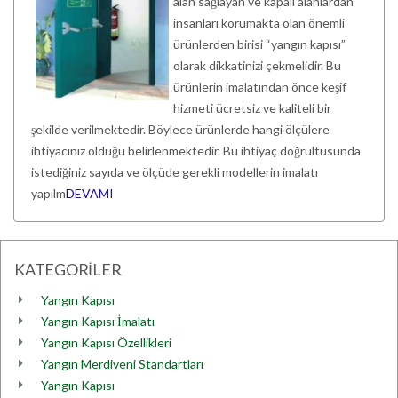
alan sağlayan ve kapalı alanlardan
insanları korumakta olan önemli
ürünlerden birisi “yangın kapısı”
olarak dikkatinizi çekmelidir. Bu
ürünlerin imalatından önce keşif
hizmeti ücretsiz ve kaliteli bir
şekilde verilmektedir. Böylece ürünlerde hangi ölçülere
ihtiyacınız olduğu belirlenmektedir. Bu ihtiyaç doğrultusunda
istediğiniz sayıda ve ölçüde gerekli modellerin imalatı
yapılm
DEVAMI
KATEGORİLER
Yangın Kapısı
Yangın Kapısı İmalatı
Yangın Kapısı Özellikleri
Yangın Merdiveni Standartları
Yangın Kapısı