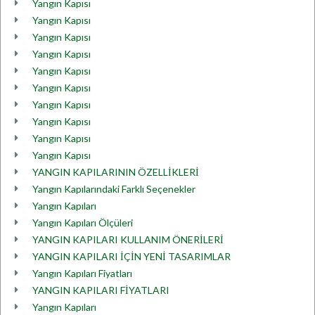
Yangın Kapısı
Yangın Kapısı
Yangın Kapısı
Yangın Kapısı
Yangın Kapısı
Yangın Kapısı
Yangın Kapısı
Yangın Kapısı
Yangın Kapısı
Yangın Kapısı
YANGIN KAPILARININ ÖZELLİKLERİ
Yangın Kapılarındaki Farklı Seçenekler
Yangın Kapıları
Yangın Kapıları Ölçüleri
YANGIN KAPILARI KULLANIM ÖNERİLERİ
YANGIN KAPILARI İÇİN YENİ TASARIMLAR
Yangın Kapıları Fiyatları
YANGIN KAPILARI FİYATLARI
Yangın Kapıları