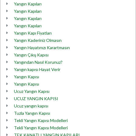
Yangın Kapıları
Yangın Kapıları
Yangın Kapıları
Yangın Kapıları
Yangın Kapı Fiyatları
Yangın Kaderiniz Olmasın
Yangın Hayatınızı Karartmasın
Yangın Çıkış Kapısı
Yangından Nasıl Korunuz?
Yangın kapısı Hayat Verir
Yangın Kapısı
Yangın Kapısı
Ucuz Yangın Kapısı
UCUZ YANGIN KAPISI
Ucuz yangın kapısı
Tuzla Yangın Kapısı
Tekli Yangın Kapısı Modelleri
Tekli Yangın Kapısı Modelleri
TEK KANATLI YANGIN KAPILARI