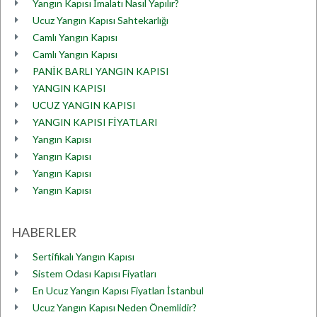
Yangın Kapısı İmalatı Nasıl Yapılır?
Ucuz Yangın Kapısı Sahtekarlığı
Camlı Yangın Kapısı
Camlı Yangın Kapısı
PANİK BARLI YANGIN KAPISI
YANGIN KAPISI
UCUZ YANGIN KAPISI
YANGIN KAPISI FİYATLARI
Yangın Kapısı
Yangın Kapısı
Yangın Kapısı
Yangın Kapısı
HABERLER
Sertifikalı Yangın Kapısı
Sistem Odası Kapısı Fiyatları
En Ucuz Yangın Kapısı Fiyatları İstanbul
Ucuz Yangın Kapısı Neden Önemlidir?