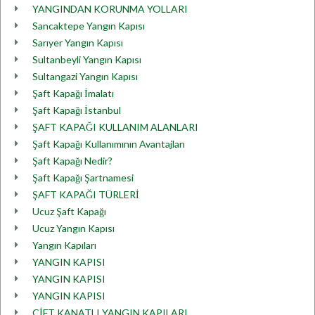
YANGINDAN KORUNMA YOLLARI
Sancaktepe Yangın Kapısı
Sarıyer Yangın Kapısı
Sultanbeyli Yangın Kapısı
Sultangazi Yangın Kapısı
Şaft Kapağı İmalatı
Şaft Kapağı İstanbul
ŞAFT KAPAĞI KULLANIM ALANLARI
Şaft Kapağı Kullanımının Avantajları
Şaft Kapağı Nedir?
Şaft Kapağı Şartnamesi
ŞAFT KAPAĞI TÜRLERİ
Ucuz Şaft Kapağı
Ucuz Yangın Kapısı
Yangın Kapıları
YANGIN KAPISI
YANGIN KAPISI
YANGIN KAPISI
ÇİFT KANATLI YANGIN KAPILARI