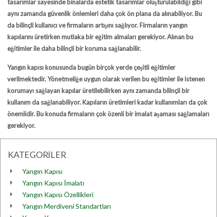
tasarımlar sayesinde binalarda estetik tasarımlar oluşturulabildiği gibi
aynı zamanda güvenlik önlemleri daha çok ön plana da alınabiliyor. Bu
da bilinçli kullanıcı ve firmaların artışını sağlıyor. Firmaların yangın
kapılarını üretirken mutlaka bir eğitim almaları gerekiyor. Alınan bu
eğitimler ile daha bilinçli bir koruma sağlanabilir.
Yangın kapısı
konusunda bugün birçok yerde çeşitli eğitimler
verilmektedir. Yönetmeliğe uygun olarak verilen bu eğitimler ile istenen
korumayı sağlayan kapılar üretilebilirken aynı zamanda bilinçli bir
kullanım da sağlanabiliyor. Kapıların üretimleri kadar kullanımları da çok
önemlidir. Bu konuda firmaların çok özenli bir imalat aşaması sağlamaları
gerekiyor.
KATEGORİLER
Yangın Kapısı
Yangın Kapısı İmalatı
Yangın Kapısı Özellikleri
Yangın Merdiveni Standartları