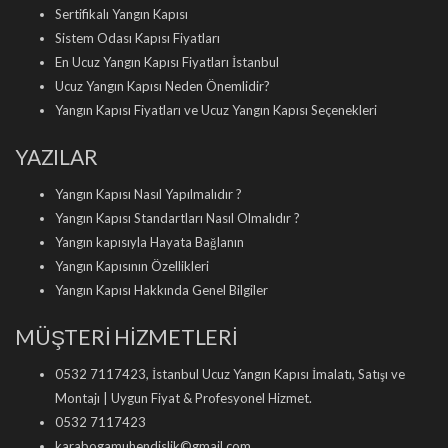
Sertifikalı Yangın Kapısı
Sistem Odası Kapısı Fiyatları
En Ucuz Yangın Kapısı Fiyatları İstanbul
Ucuz Yangın Kapısı Neden Önemlidir?
Yangın Kapısı Fiyatları ve Ucuz Yangın Kapısı Seçenekleri
YAZILAR
Yangın Kapısı Nasıl Yapılmalıdır ?
Yangın Kapısı Standartları Nasıl Olmalıdır ?
Yangın kapısıyla Hayata Bağlanın
Yangın Kapısının Özellikleri
Yangın Kapısı Hakkında Genel Bilgiler
MÜŞTERİ HİZMETLERİ
0532 7117423, İstanbul Ucuz Yangın Kapısı İmalatı, Satışı ve
Montajı | Uygun Fiyat & Profesyonel Hizmet.
0532 7117423
karabogamuhendislik©gmail.com