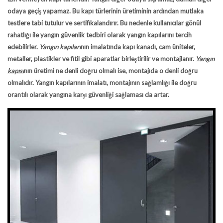
odaya geçiş yapamaz. Bu kapı türlerinin üretiminin ardından mutlaka
testlere tabi tutulur ve sertifikalandırır. Bu nedenle kullanıcılar gönül
rahatlığı ile yangın güvenlik tedbiri olarak yangın kapılarını tercih
edebilirler.
Yangın kapıları
nın imalatında kapı kanadı, cam üniteler,
metaller, plastikler ve fitil gibi aparatlar birleştirilir ve montajlanır.
Yangın
kapısı
nın üretimi ne denli doğru olmalı ise, montajıda o denli doğru
olmalıdır. Yangın kapılarının imalatı, montajının sağlamlığı ile doğru
orantılı olarak yangına karşı güvenliği sağlaması da artar.