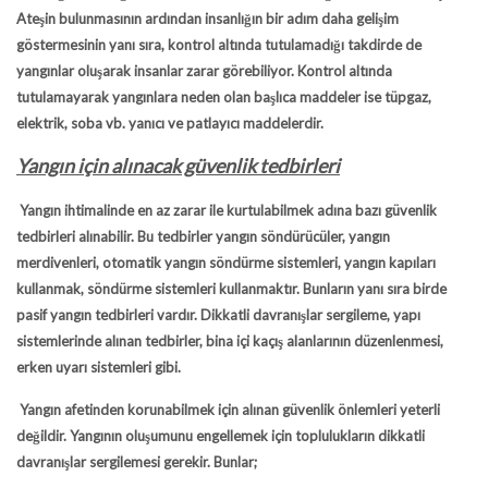
Ateşin bulunmasının ardından insanlığın bir adım daha gelişim
göstermesinin yanı sıra, kontrol altında tutulamadığı takdirde de
yangınlar oluşarak insanlar zarar görebiliyor. Kontrol altında
tutulamayarak yangınlara neden olan başlıca maddeler ise tüpgaz,
elektrik, soba vb. yanıcı ve patlayıcı maddelerdir.
Yangın için alınacak güvenlik tedbirleri
Yangın ihtimalinde en az zarar ile kurtulabilmek adına bazı güvenlik
tedbirleri alınabilir. Bu tedbirler yangın söndürücüler, yangın
merdivenleri, otomatik yangın söndürme sistemleri, yangın kapıları
kullanmak, söndürme sistemleri kullanmaktır. Bunların yanı sıra birde
pasif yangın tedbirleri vardır. Dikkatli davranışlar sergileme, yapı
sistemlerinde alınan tedbirler, bina içi kaçış alanlarının düzenlenmesi,
erken uyarı sistemleri gibi.
Yangın afetinden korunabilmek için alınan güvenlik önlemleri yeterli
değildir. Yangının oluşumunu engellemek için toplulukların dikkatli
davranışlar sergilemesi gerekir. Bunlar;