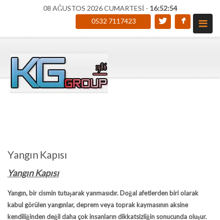
08 AĞUSTOS 2026 CUMARTESİ -
16:52:55
0532 7117423
Yangın Kapısı
Yangın Kapısı
Yangın, bir cismin tutuşarak yanmasıdır. Doğal afetlerden biri olarak
kabul görülen yangınlar, deprem veya toprak kaymasının aksine
kendiliğinden değil daha çok insanların dikkatsizliğin sonucunda oluşur.