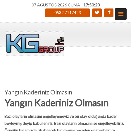
07 AĞUSTOS 2026 CUMA -
17:50:21
0532 7117423
Yangın Kaderiniz Olmasın
Yangın Kaderiniz Olmasın
Bazı olayların olmasını engelleyemeyiz ve bu olay olduğunda kader
böyleymiş deyip kabulleniriz. Bazı olayların olmasını ise engelleyebiliriz.
Örneğin binamızda çıkabilecek bir
yangını
önceden öngörebilir ve