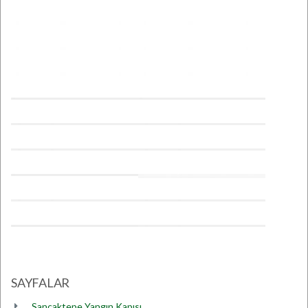
SAYFALAR
Sancaktepe Yangın Kapısı