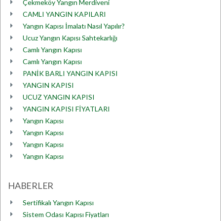
Çekmeköy Yangın Merdiveni
CAMLI YANGIN KAPILARI
Yangın Kapısı İmalatı Nasıl Yapılır?
Ucuz Yangın Kapısı Sahtekarlığı
Camlı Yangın Kapısı
Camlı Yangın Kapısı
PANİK BARLI YANGIN KAPISI
YANGIN KAPISI
UCUZ YANGIN KAPISI
YANGIN KAPISI FİYATLARI
Yangın Kapısı
Yangın Kapısı
Yangın Kapısı
Yangın Kapısı
HABERLER
Sertifikalı Yangın Kapısı
Sistem Odası Kapısı Fiyatları