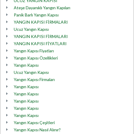
UCUZ YANGIN KAPISI
Ateşe Dayanıklı Yangın Kapıları
Panik Barlı Yangın Kapısı
YANGIN KAPISI FİRMALARI
Ucuz Yangın Kapısı
YANGIN KAPISI FİRMALARI
YANGIN KAPISI FİYATLARI
Yangın Kapısı Fiyatları
Yangın Kapısı Özellikleri
Yangın Kapısı
Ucuz Yangın Kapısı
Yangın Kapısı Firmaları
Yangın Kapısı
Yangın Kapısı
Yangın Kapısı
Yangın Kapısı
Yangın Kapısı
Yangın Kapısı Çeşitleri
Yangın Kapısı Nasıl Alınır?