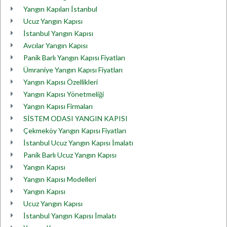
Yangın Kapıları İstanbul
Ucuz Yangın Kapısı
İstanbul Yangın Kapısı
Avcılar Yangın Kapısı
Panik Barlı Yangın Kapısı Fiyatları
Ümraniye Yangın Kapısı Fiyatları
Yangın Kapısı Özellikleri
Yangın Kapısı Yönetmeliği
Yangın Kapısı Firmaları
SİSTEM ODASI YANGIN KAPISI
Çekmeköy Yangın Kapısı Fiyatları
İstanbul Ucuz Yangın Kapısı İmalatı
Panik Barlı Ucuz Yangın Kapısı
Yangın Kapısı
Yangın Kapısı Modelleri
Yangın Kapısı
Ucuz Yangın Kapısı
İstanbul Yangın Kapısı İmalatı