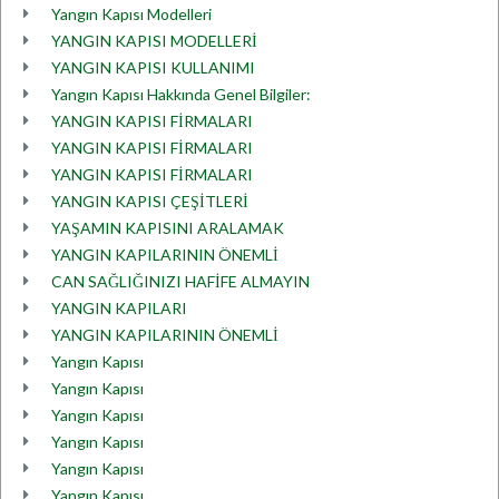
Yangın Kapısı Modelleri
YANGIN KAPISI MODELLERİ
YANGIN KAPISI KULLANIMI
Yangın Kapısı Hakkında Genel Bilgiler:
YANGIN KAPISI FİRMALARI
YANGIN KAPISI FİRMALARI
YANGIN KAPISI FİRMALARI
YANGIN KAPISI ÇEŞİTLERİ
YAŞAMIN KAPISINI ARALAMAK
YANGIN KAPILARININ ÖNEMLİ
CAN SAĞLIĞINIZI HAFİFE ALMAYIN
YANGIN KAPILARI
YANGIN KAPILARININ ÖNEMLİ
Yangın Kapısı
Yangın Kapısı
Yangın Kapısı
Yangın Kapısı
Yangın Kapısı
Yangın Kapısı