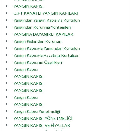
YANGIN KAPISI
ÇİFT KANATLI YANGIN KAPILARI
Yangından Yangın Kapısıyla Kurtulun
Yangından Korunma Yöntemleri
YANGINA DAYANIKLI KAPILAR
Yangın Riskinden Korunun
Yangın Kapısıyla Yangından Kurtulun
Yangın Kapısıyla Hayatınız Kurtulsun
Yangın Kapısının Özellikleri
Yangın Kapısı
YANGIN KAPISI
YANGIN KAPISI
YANGIN KAPISI
Yangın Kapısı
YANGIN KAPISI
Yangın Kapısı Yönetmeliği
YANGIN KAPISI YÖNETMELİĞİ
YANGIN KAPISI VE FİYATLAR