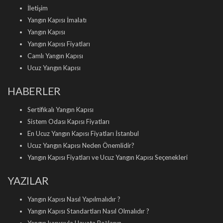
İletişim
Yangın Kapısı İmalatı
Yangın Kapısı
Yangın Kapısı Fiyatları
Camlı Yangın Kapısı
Ucuz Yangın Kapısı
HABERLER
Sertifikalı Yangın Kapısı
Sistem Odası Kapısı Fiyatları
En Ucuz Yangın Kapısı Fiyatları İstanbul
Ucuz Yangın Kapısı Neden Önemlidir?
Yangın Kapısı Fiyatları ve Ucuz Yangın Kapısı Seçenekleri
YAZILAR
Yangın Kapısı Nasıl Yapılmalıdır ?
Yangın Kapısı Standartları Nasıl Olmalıdır ?