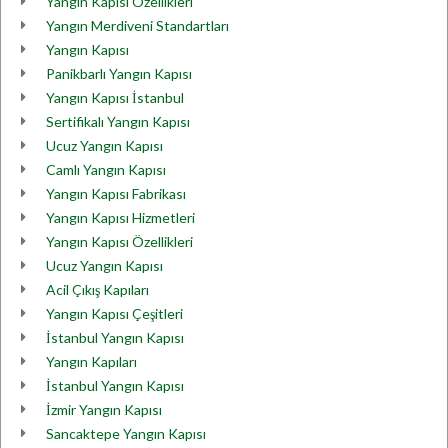
Yangın Kapısı Özellikleri
Yangın Merdiveni Standartları
Yangın Kapısı
Panikbarlı Yangın Kapısı
Yangın Kapısı İstanbul
Sertifikalı Yangın Kapısı
Ucuz Yangın Kapısı
Camlı Yangın Kapısı
Yangın Kapısı Fabrikası
Yangın Kapısı Hizmetleri
Yangın Kapısı Özellikleri
Ucuz Yangın Kapısı
Acil Çıkış Kapıları
Yangın Kapısı Çeşitleri
İstanbul Yangın Kapısı
Yangın Kapıları
İstanbul Yangın Kapısı
İzmir Yangın Kapısı
Sancaktepe Yangın Kapısı