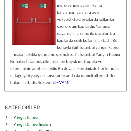
merdivenine açılan, kamu
binalarının yanı sıra belirli
yükseklikteki binalarda kullanılan
özel üretim kapılardır. Yangına
dayanıklı malzeme ile üretilen bu
kapılarda çelik kullanılmaktadır. Bu
konuyla ilgili İstanbul yangın kapısı
firmaları sıklıkla gündeme gelmektedir. İstanbul Yangın Kapısı
Firmaları İstanbul, ülkemizin en büyük metropolü ve
ekonominin adeta kalbidir. Bu devasa kentimizde her konuda
olduğu gibi yangın kapısı konusunda da önemli alternatifler
bulunmaktadır. Sekt&ou
DEVAMI
KATEGORİLER
Yangın Kapısı
Yangın Kapısı İmalatı