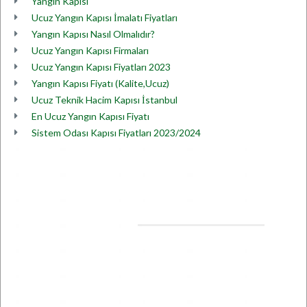
Yangın Kapısı
Ucuz Yangın Kapısı İmalatı Fiyatları
Yangın Kapısı Nasıl Olmalıdır?
Ucuz Yangın Kapısı Firmaları
Ucuz Yangın Kapısı Fiyatları 2023
Yangın Kapısı Fiyatı (Kalite,Ucuz)
Ucuz Teknik Hacim Kapısı İstanbul
En Ucuz Yangın Kapısı Fiyatı
Sistem Odası Kapısı Fiyatları 2023/2024