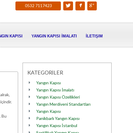
0532 7117423
NGIN KAPISI
YANGIN KAPISI İMALATI
İLETIŞIM
KATEGORİLER
Yangın Kapısı
Yangın Kapısı İmalatı
alrak,
Yangın Kapısı Özellikleri
çindir.
Yangın Merdiveni Standartları
Yangın Kapısı
. Bu
Panikbarlı Yangın Kapısı
Yangın Kapısı İstanbul
Sertifikalı Yangın Kapısı