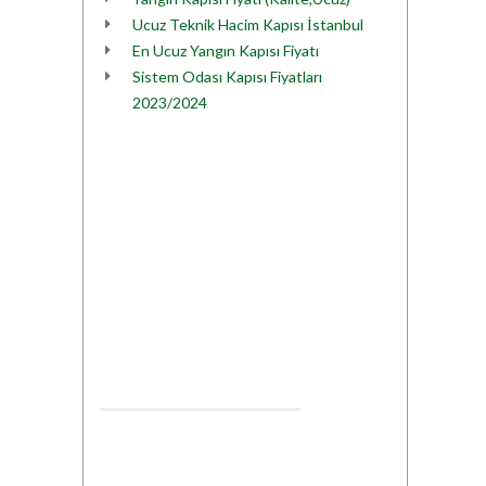
Ucuz Teknik Hacim Kapısı İstanbul
En Ucuz Yangın Kapısı Fiyatı
Sistem Odası Kapısı Fiyatları
2023/2024