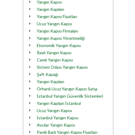
Yangın Kapısı
Yangın Kapıları
Yangın Kapısı Fiyatları
Ucuz Yangın Kapısı
Yangın Kapısı Firmaları
Yangın Kapısı Yönetmeliği
Ekonomik Yangın Kapısı
Raylı Yangın Kapısı
Camlı Yangın Kapısı
Sistem Odası Yangın Kapısı
Şaft Kapağı
Yangın Kapıları
Orhanlı Ucuz Yangın Kapısı Satışı
İstanbul Yangın Güvenlik Sistemleri
Yangın Kapıları İstanbul
Ucuz Yangın Kapısı
İstanbul Yangın Kapısı
Avcılar Yangın Kapısı
Panik Barlı Yangın Kapısı Fiyatları