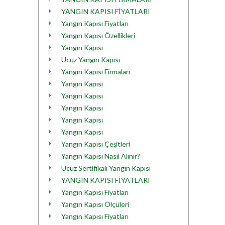
YANGIN KAPISI FİYATLARI
Yangın Kapısı Fiyatları
Yangın Kapısı Özellikleri
Yangın Kapısı
Ucuz Yangın Kapısı
Yangın Kapısı Firmaları
Yangın Kapısı
Yangın Kapısı
Yangın Kapısı
Yangın Kapısı
Yangın Kapısı
Yangın Kapısı Çeşitleri
Yangın Kapısı Nasıl Alınır?
Ucuz Sertifikalı Yangın Kapısı
YANGIN KAPISI FİYATLARI
Yangın Kapısı Fiyatları
Yangın Kapısı Ölçüleri
Yangın Kapısı Fiyatları