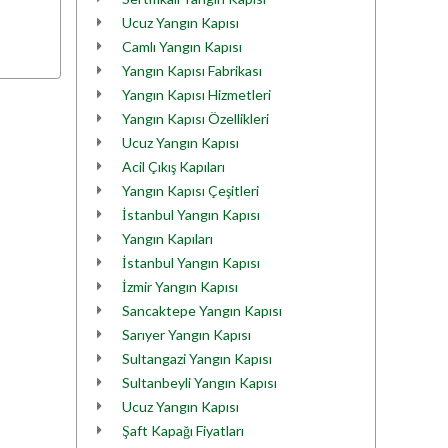
Ucuz Yangın Kapısı
Camlı Yangın Kapısı
Yangın Kapısı Fabrikası
Yangın Kapısı Hizmetleri
Yangın Kapısı Özellikleri
Ucuz Yangın Kapısı
Acil Çıkış Kapıları
Yangın Kapısı Çeşitleri
İstanbul Yangın Kapısı
Yangın Kapıları
İstanbul Yangın Kapısı
İzmir Yangın Kapısı
Sancaktepe Yangın Kapısı
Sarıyer Yangın Kapısı
Sultangazi Yangın Kapısı
Sultanbeyli Yangın Kapısı
Ucuz Yangın Kapısı
Şaft Kapağı Fiyatları