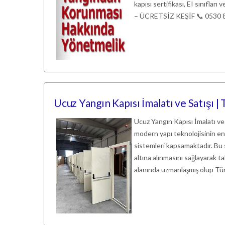
kapısı sertifikası, EI sınıfl
– ÜCRETSİZ KEŞİF 📞 0530 8
Ucuz Yangın Kapısı İmalatı ve Satışı |
Ucuz Yangın Kapısı İmalatı ve
modern yapı teknolojisinin en 
sistemleri kapsamaktadır. Bu 
altına alınmasını sağlayarak ta
alanında uzmanlaşmış olup Tü