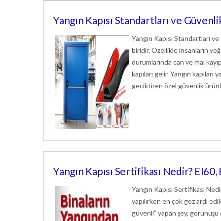
Yangın Kapısı Standartları ve Güvenli
Yangın Kapısı Standartları ve
biridir. Özellikle insanların y
durumlarında can ve mal kayıp
kapıları gelir. Yangın kapıları
geciktiren özel güvenlik ürün
Yangın Kapısı Sertifikası Nedir? EI60,
Yangın Kapısı Sertifikası Nedi
yapılırken en çok göz ardı edi
güvenli” yapan şey, görünüşü d