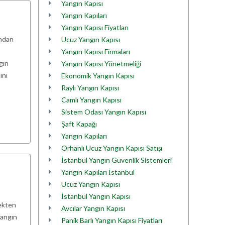
Yangın Kapısı
Yangın Kapıları
Yangın Kapısı Fiyatları
ından
Ucuz Yangın Kapısı
Yangın Kapısı Firmaları
gın
Yangın Kapısı Yönetmeliği
ını
Ekonomik Yangın Kapısı
Raylı Yangın Kapısı
Camlı Yangın Kapısı
Sistem Odası Yangın Kapısı
Şaft Kapağı
Yangın Kapıları
Orhanlı Ucuz Yangın Kapısı Satışı
İstanbul Yangın Güvenlik Sistemleri
Yangın Kapıları İstanbul
Ucuz Yangın Kapısı
İstanbul Yangın Kapısı
çekten
Avcılar Yangın Kapısı
yangın
Panik Barlı Yangın Kapısı Fiyatları