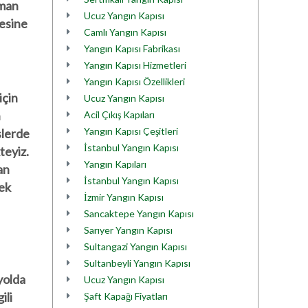
uman
Ucuz Yangın Kapısı
mesine
Camlı Yangın Kapısı
Yangın Kapısı Fabrikası
Yangın Kapısı Hizmetleri
Yangın Kapısı Özellikleri
için
Ucuz Yangın Kapısı
n
Acil Çıkış Kapıları
Yangın Kapısı Çeşitleri
slerde
İstanbul Yangın Kapısı
teyiz.
Yangın Kapıları
an
İstanbul Yangın Kapısı
tek
İzmir Yangın Kapısı
Sancaktepe Yangın Kapısı
Sarıyer Yangın Kapısı
Sultangazi Yangın Kapısı
Sultanbeyli Yangın Kapısı
yolda
Ucuz Yangın Kapısı
ili
Şaft Kapağı Fiyatları