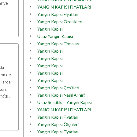
ar ve
YANGIN KAPISI FİYATLARI
Yangın Kapısı Fiyatları
Yangın Kapısı Özellikleri
Yangın Kapısı
Ucuz Yangın Kapısı
Yangın Kapısı Firmaları
Yangın Kapısı
Yangın Kapısı
Yangın Kapısı
ıda
Yangın Kapısı
hem de
Yangın Kapısı
ılarda
Yangın Kapısı Çeşitleri
ken,
Yangın Kapısı Nasıl Alınır?
 DOĞRU
Ucuz Sertifikalı Yangın Kapısı
YANGIN KAPISI FİYATLARI
Yangın Kapısı Fiyatları
Yangın Kapısı Ölçüleri
Yangın Kapısı Fiyatları