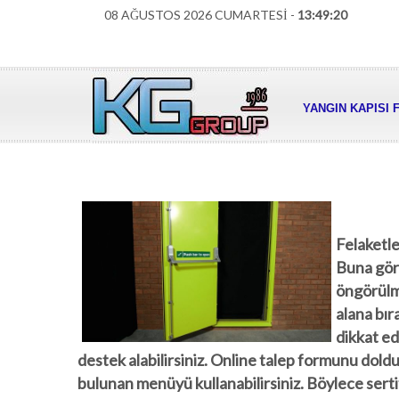
08 AĞUSTOS 2026 CUMARTESİ -
13:49:21
YANGIN KAPISI 
Felaketle
Buna göre
öngörülm
alana bır
dikkat ed
destek alabilirsiniz. Online talep formunu doldu
bulunan menüyü kullanabilirsiniz. Böylece serti