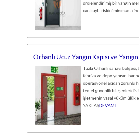
projelendirilmiş bir yangın me
can kaybı riskini minimuma indi
Orhanlı Ucuz Yangın Kapısı ve Yangın
Tuzla Orhanlı sanayi bölgesi, 
fabrika ve depo yapısını barı
operasyonel açıdan zorunlu ha
temel güvenlik bileşenleridir.
işletmenin yasal yükümlülü
YAKLAŞ
DEVAMI