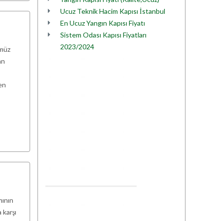
Ucuz Teknik Hacim Kapısı İstanbul
En Ucuz Yangın Kapısı Fiyatı
Sistem Odası Kapısı Fiyatları
2023/2024
ümüz
an
en
mının
 karşı