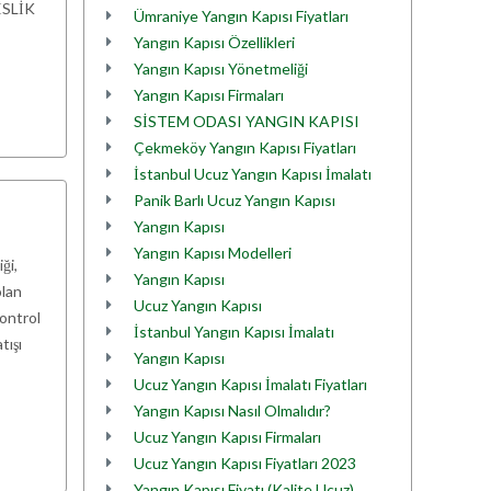
DİSLİK
Ümraniye Yangın Kapısı Fiyatları
Yangın Kapısı Özellikleri
Yangın Kapısı Yönetmeliği
Yangın Kapısı Firmaları
SİSTEM ODASI YANGIN KAPISI
Çekmeköy Yangın Kapısı Fiyatları
İstanbul Ucuz Yangın Kapısı İmalatı
Panik Barlı Ucuz Yangın Kapısı
Yangın Kapısı
Yangın Kapısı Modelleri
ği,
Yangın Kapısı
olan
Ucuz Yangın Kapısı
kontrol
İstanbul Yangın Kapısı İmalatı
tışı
Yangın Kapısı
Ucuz Yangın Kapısı İmalatı Fiyatları
Yangın Kapısı Nasıl Olmalıdır?
Ucuz Yangın Kapısı Firmaları
Ucuz Yangın Kapısı Fiyatları 2023
Yangın Kapısı Fiyatı (Kalite,Ucuz)